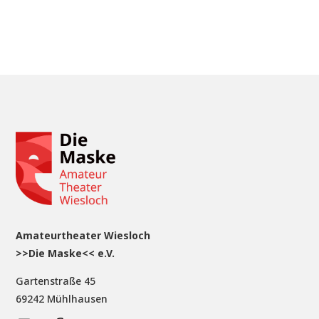
Amateurtheater Wiesloch
>>Die Maske<< e.V.
Gartenstraße 45
69242 Mühlhausen