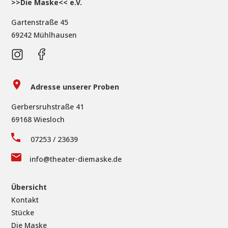
>>Die Maske<< e.V.
Gartenstraße 45
69242 Mühlhausen
Adresse unserer Proben
Gerbersruhstraße 41
69168 Wiesloch
07253 / 23639
info@theater-diemaske.de
Übersicht
Kontakt
Stücke
Die Maske