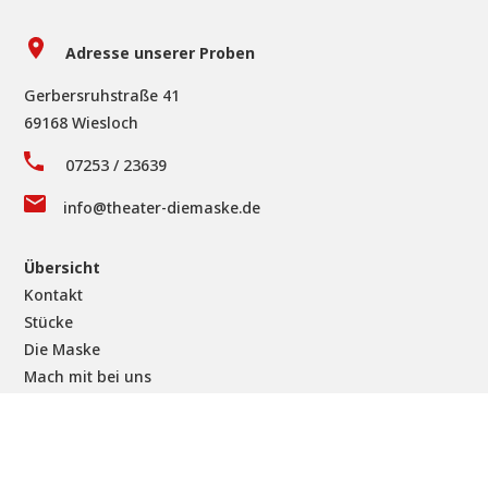
Adresse unserer Proben
Gerbersruhstraße 41
69168 Wiesloch
07253 / 23639
info@theater-diemaske.de
Übersicht
Kontakt
Stücke
Die Maske
Mach mit bei uns
Impressum
|
Datenschutz