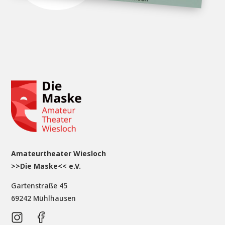
Amateurtheater Wiesloch
>>Die Maske<< e.V.
Gartenstraße 45
69242 Mühlhausen