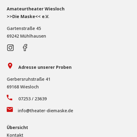
Amateurtheater Wiesloch
>>Die Maske<< e.V.
Gartenstraße 45
69242 Mühlhausen
Adresse unserer Proben
Gerbersruhstraße 41
69168 Wiesloch
07253 / 23639
info@theater-diemaske.de
Übersicht
Kontakt