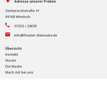
Adresse unserer Proben
Gerbersruhstraße 41
69168 Wiesloch
07253 / 23639
info@theater-diemaske.de
Übersicht
Kontakt
Stücke
Die Maske
Mach mit bei uns
Impressum
|
Datenschutz