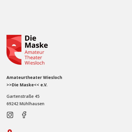
Amateurtheater Wiesloch
>>Die Maske<< e.V.
Gartenstraße 45
69242 Mühlhausen