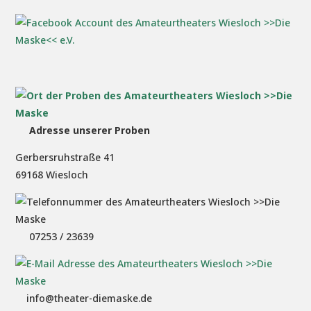
Adresse unserer Proben
Gerbersruhstraße 41
69168 Wiesloch
07253 / 23639
info@theater-diemaske.de