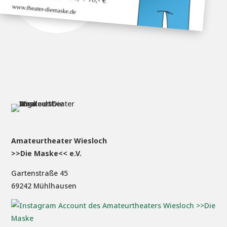
Amateurtheater Wiesloch
>>Die Maske<< e.V.
Gartenstraße 45
69242 Mühlhausen