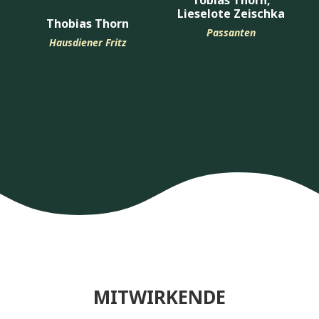
Lieselote Zeischka
Thobias Thorn
Passanten
Hausdiener Fritz
MITWIRKENDE