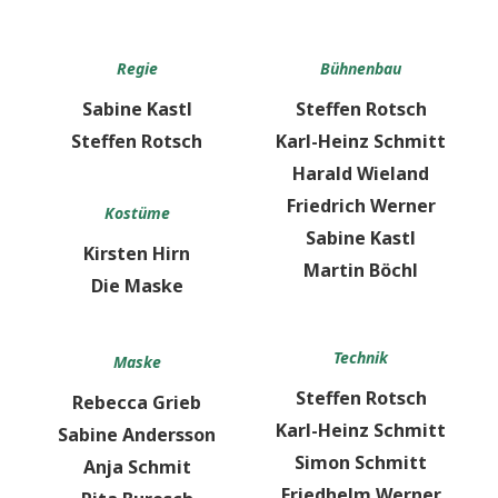
Regie
Bühnenbau
Sabine Kastl
Steffen Rotsch
Steffen Rotsch
Karl-Heinz Schmitt
Harald Wieland
Friedrich Werner
Kostüme
Sabine Kastl
Kirsten Hirn
Martin Böchl
Die Maske
Technik
Maske
Steffen Rotsch
Rebecca Grieb
Karl-Heinz Schmitt
Sabine Andersson
Simon Schmitt
Anja Schmit
Friedhelm Werner