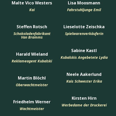
Malte Vico Westers
Lisa Moosmann
Kai
Fahrstuhljunge Emil
Steffen Rotsch
Lieselotte Zeischka
Schokoladenfabrikant
Spielwarenverkäuferin
Van Bramms
Sabine Kastl
Harald Wieland
Kubalskis Angebetete Lydia
Reklameagent Kubalski
Neele Aakerlund
Martin Blöchl
Kais Schwester Erika
Oberwachtmeister
Kirsten Hirn
Friedhelm Werner
Werbedame der Druckerei
Wachtmeister