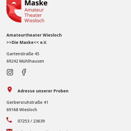
Amateurtheater Wiesloch
>>Die Maske<< e.V.
Gartenstraße 45
69242 Mühlhausen
Adresse unserer Proben
Gerbersruhstraße 41
69168 Wiesloch
07253 / 23639