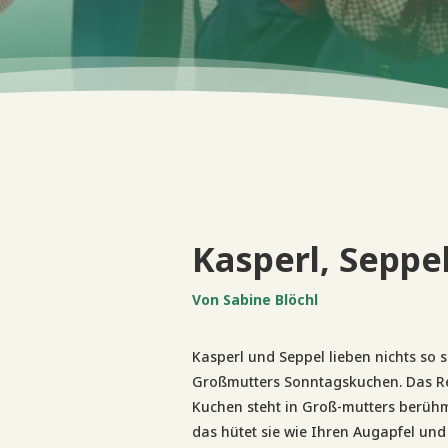
Kasperl, Seppe
Von Sabine Blöchl
Kasperl und Seppel lieben nichts so s
Groß
mutters Sonntagskuchen. Das Re
Kuchen steht in Groß-
mutters berüh
das hütet sie wie Ihren Augapfel und