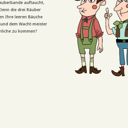
Räuberbande auftaucht,
 Denn die drei Räuber
en Ihre leeren Bäuche
l und dem Wacht-meister
chliche zu kommen?