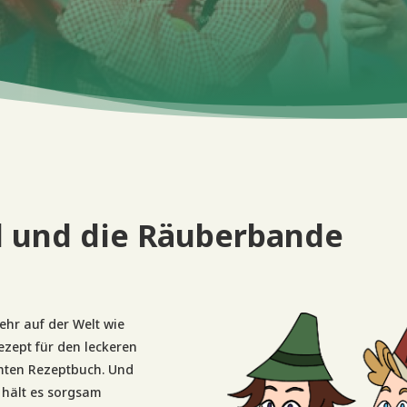
l und die Räuberbande
ehr auf der Welt wie
zept für den leckeren
mten Rezeptbuch. Und
 hält es sorgsam