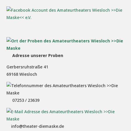
Adresse unserer Proben
Gerbersruhstraße 41
69168 Wiesloch
07253 / 23639
info@theater-diemaske.de