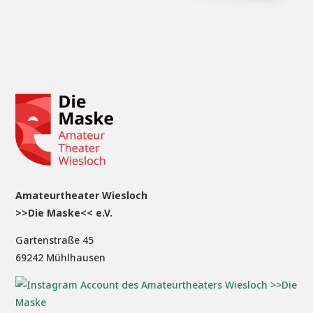
Amateurtheater Wiesloch
>>Die Maske<< e.V.
Gartenstraße 45
69242 Mühlhausen