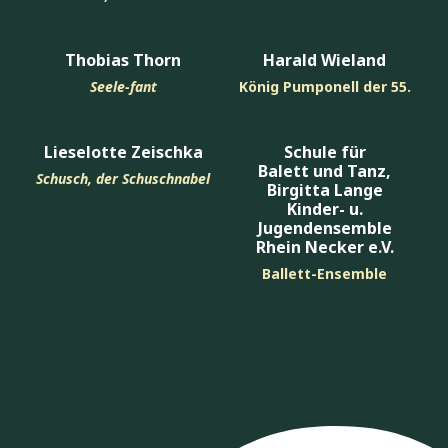
Thobias Thorn
Harald Wieland
Seele-fant
König Pumponell der 55.
Lieselotte Zeischka
Schule für
Balett und Tanz,
Schusch, der Schuschnabel
Birgitta Lange
Kinder- u.
Jugendensemble
Rhein Necker e.V.
Ballett-Ensemble