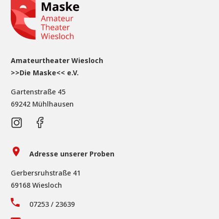
Amateurtheater Wiesloch
>>Die Maske<< e.V.
Gartenstraße 45
69242 Mühlhausen
Adresse unserer Proben
Gerbersruhstraße 41
69168 Wiesloch
07253 / 23639