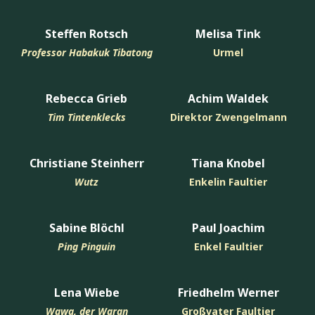
Steffen Rotsch
Melisa Tink
Professor Habakuk Tibatong
Urmel
Rebecca Grieb
Achim Waldek
Tim Tintenklecks
Direktor Zwengelmann
Christiane Steinherr
Tiana Knobel
Wutz
Enkelin Faultier
Sabine Blöchl
Paul Joachim
Ping Pinguin
Enkel Faultier
Lena Wiebe
Friedhelm Werner
Wawa, der Waran
Großvater Faultier