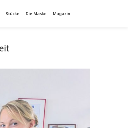
Stücke
Die Maske
Magazin
eit