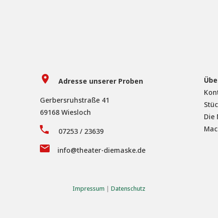
Übe
Adresse unserer Proben
Kon
Gerbersruhstraße 41
Stü
69168 Wiesloch
Die
Mac
07253 / 23639
info@theater-diemaske.de
Impressum
|
Datenschutz