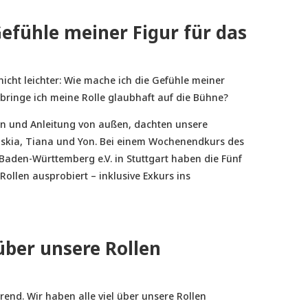
efühle meiner Figur für das
 nicht leichter: Wie mache ich die Gefühle meiner
 bringe ich meine Rolle glaubhaft auf die Bühne?
on und Anleitung von außen, dachten unsere
askia, Tiana und Yon. Bei einem Wochenendkurs des
aden-Württemberg e.V. in Stuttgart haben die Fünf
Rollen ausprobiert – inklusive Exkurs ins
 über unsere Rollen
erend. Wir haben alle viel über unsere Rollen