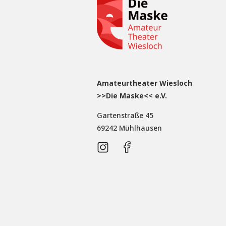
Amateurtheater Wiesloch
>>Die Maske<< e.V.
Gartenstraße 45
69242 Mühlhausen