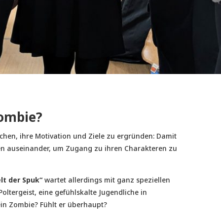
Zombie?
uchen, ihre Motivation und Ziele zu ergründen: Damit
nen auseinander, um Zugang zu ihren Charakteren zu
elt der Spuk“
wartet allerdings mit ganz speziellen
Poltergeist, eine gefühlskalte Jugendliche in
in Zombie? Fühlt er überhaupt?