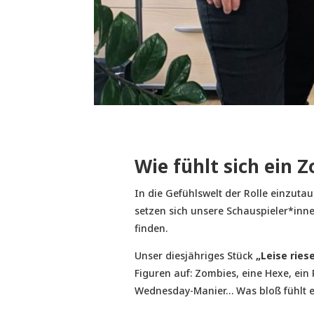
Wie fühlt sich ein 
In die Gefühlswelt der Rolle einzuta
setzen sich unsere Schauspieler*in
finden.
Unser diesjähriges Stück
„Leise ries
Figuren auf: Zombies, eine Hexe, ein 
Wednesday-Manier… Was bloß fühlt e