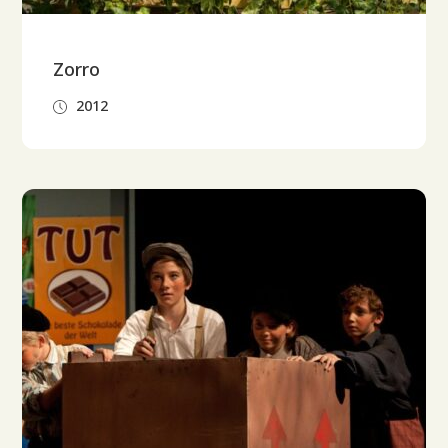
Zorro
2012