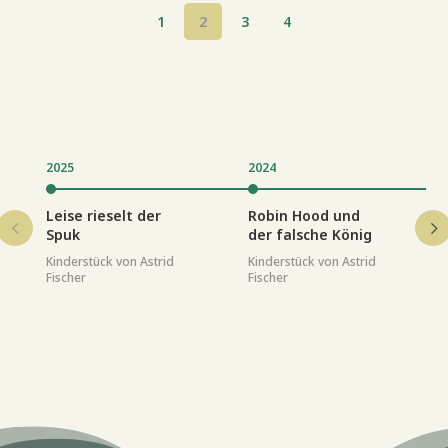
1
2
3
4
2025
2024
Leise rieselt der
Robin Hood und
Spuk
der falsche König
Kinderstück von Astrid
Kinderstück von Astrid
Fischer
Fischer