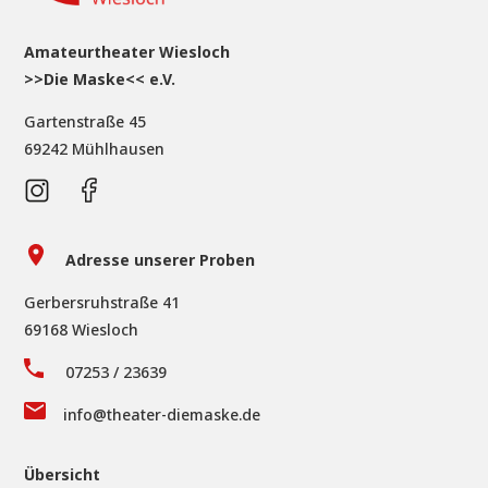
Amateurtheater Wiesloch
>>Die Maske<< e.V.
Gartenstraße 45
69242 Mühlhausen
Adresse unserer Proben
Gerbersruhstraße 41
69168 Wiesloch
07253 / 23639
info@theater-diemaske.de
Übersicht