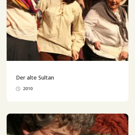
Der alte Sultan
2010