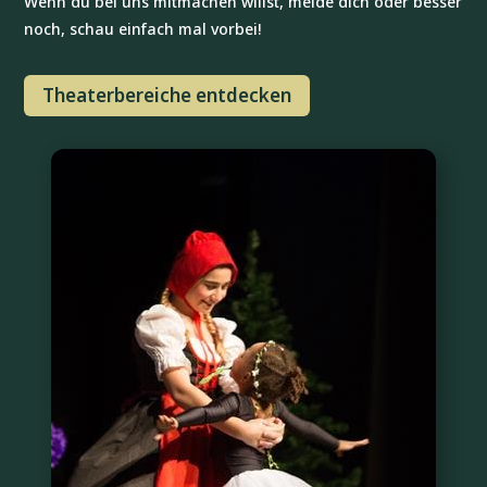
Wenn du bei uns mitmachen willst, melde dich oder besser
noch, schau einfach mal vorbei!
Theaterbereiche entdecken